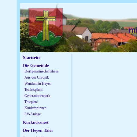
m
Startseite
Die Gemeinde
Dorfgemeinschaftshaus
Aus der Chronik
Wandern in Heyen
Teufelspfuhl
Generationenpark
Thieplatz
Kinderbrunnen
PV-Anlage
Kuckucksnest
Der Heyen Taler